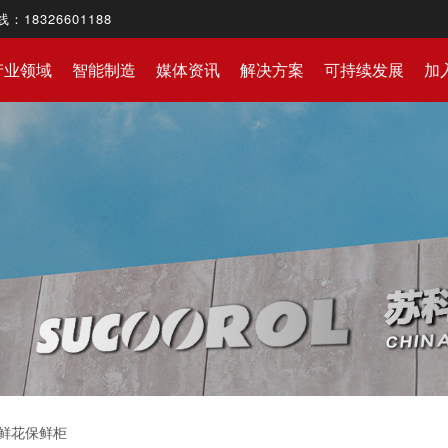
8326601188
产业领域
智能制造
媒体资讯
解决方案
可持续发展
加
鲜花保鲜柜