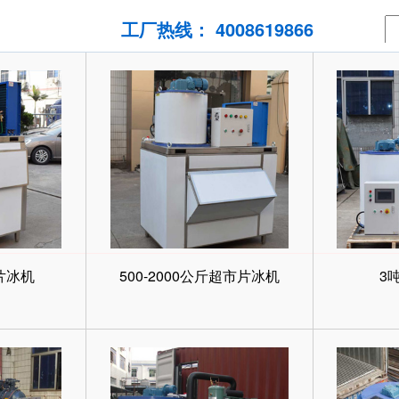
工厂热线： 4008619866
片冰机
500-2000公斤超市片冰机
3