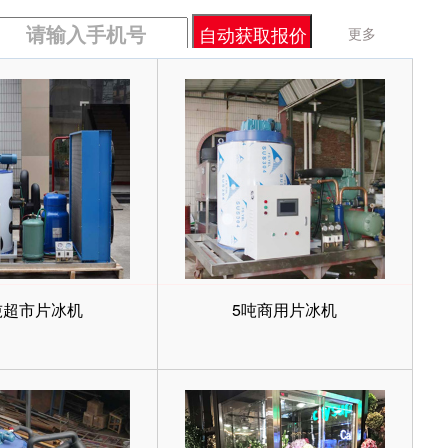
更多
吨超市片冰机
5吨商用片冰机