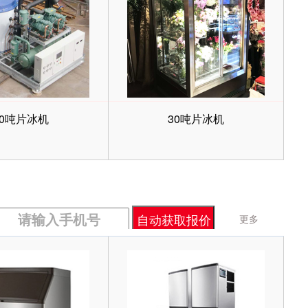
20吨片冰机
30吨片冰机
更多