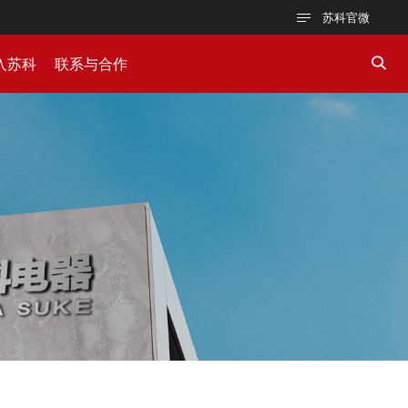
苏科官微
入苏科
联系与合作