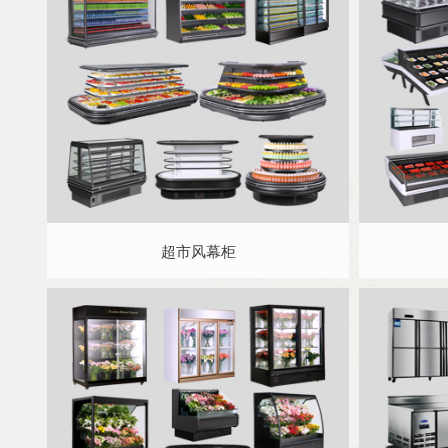
超市风幕柜