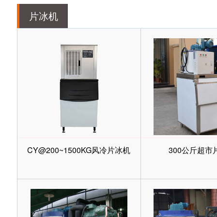
片冰机
CY@200~1500KG风冷片冰机
300公斤超市