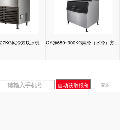
127KG风冷方块冰机
CY@680~900KG风冷（水冷）方块冰机
更多