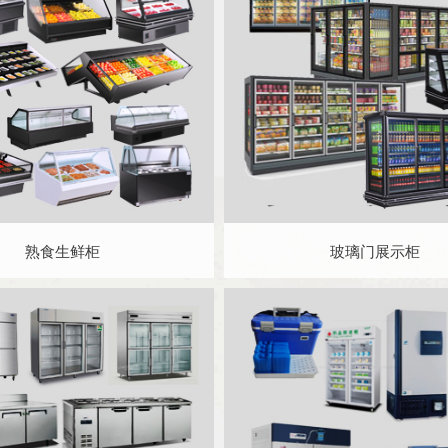
熟食生鲜柜
玻璃门展示柜