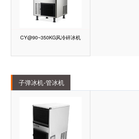
CY@90~350KG风冷碎冰机
子弹冰机-管冰机