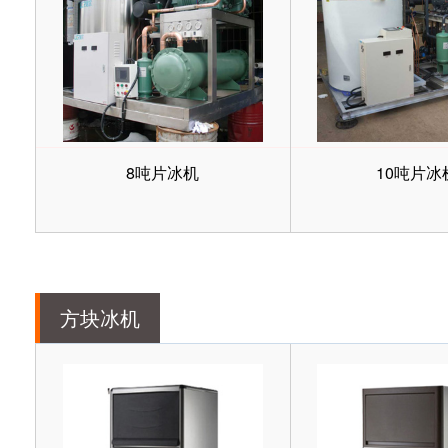
8吨片冰机
10吨片冰
方块冰机