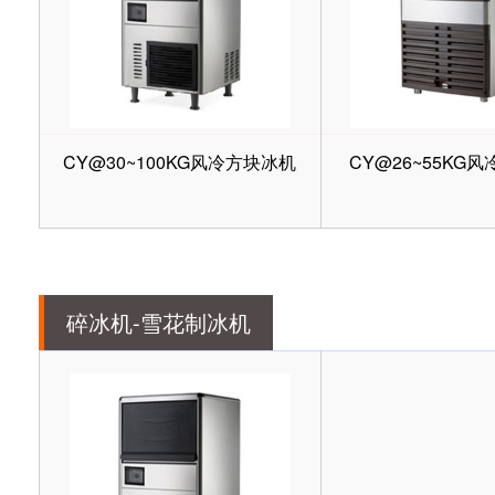
CY@30~100KG风冷方块冰机
CY@26~55KG
碎冰机-雪花制冰机