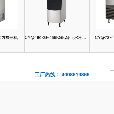
风冷方块冰机
CY@160KG~455KG风冷（水冷）方块冰机
CY@73~
工厂热线： 4008619866