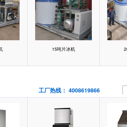
机
15吨片冰机
工厂热线： 4008619866