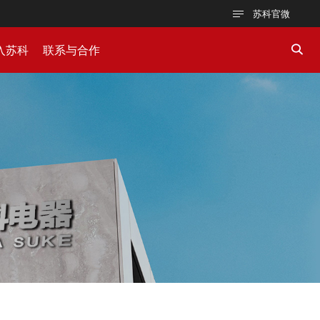
苏科官微
入苏科
联系与合作