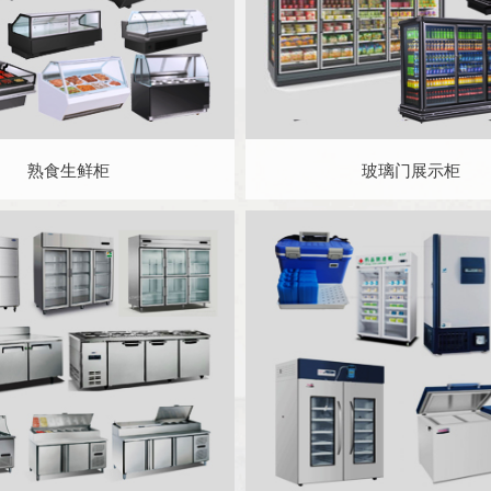
熟食生鲜柜
玻璃门展示柜