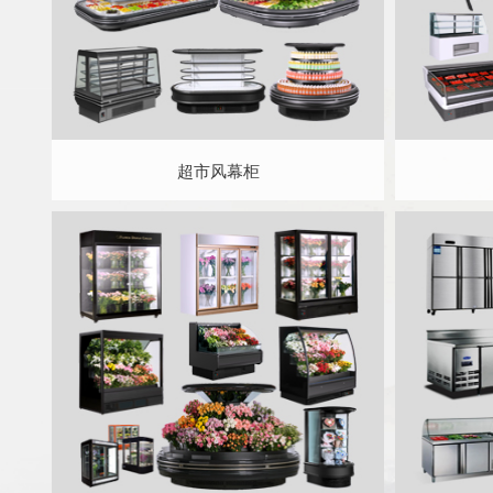
超市风幕柜