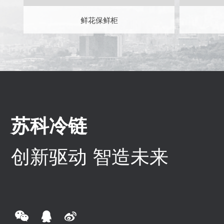
鲜花保鲜柜
苏科冷链
创新驱动 智造未来


