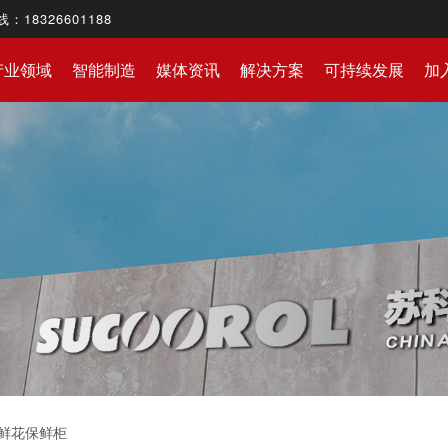
8326601188
产业领域
智能制造
媒体资讯
解决方案
可持续发展
加
鲜花保鲜柜